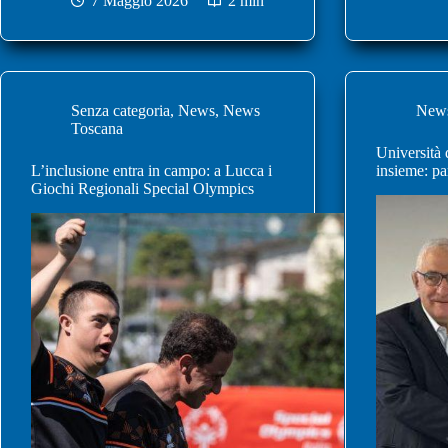
7 Maggio 2026
2 min
Senza categoria
,
News
,
News
New
Toscana
Università
L’inclusione entra in campo: a Lucca i
insieme: pa
Giochi Regionali Special Olympics