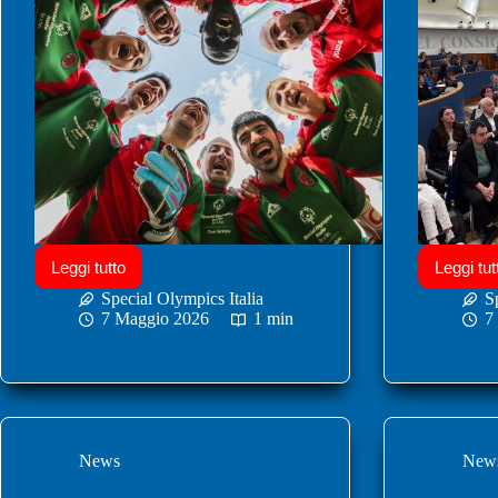
Leggi tutto
Leggi tut
Special Olympics Italia
S
7 Maggio 2026
1 min
7
News
New