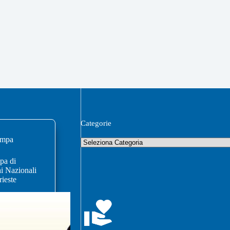
Categorie
ampa
pa di
i Nazionali
rieste