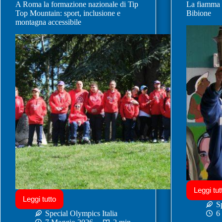
A Roma la formazione nazionale di Tip
La fiamma 
Top Mountain: sport, inclusione e
Bibione
montagna accessibile
Leggi tut
Leggi tutto
S
Special Olympics Italia
6