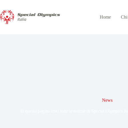
Home
Chi
News
In questa pagina trovi tutte le notizie di Special Olympics Ital