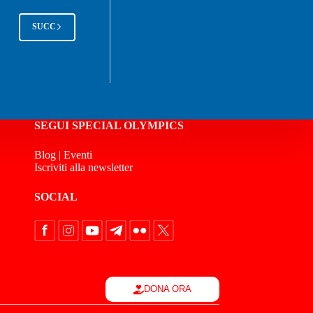
SUCC
SEGUI SPECIAL OLYMPICS
Blog
|
Eventi
Iscriviti alla newsletter
SOCIAL
DONA ORA