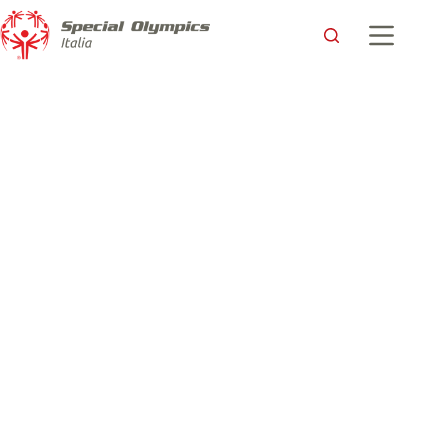
Chiusi i XXX Giochi Nazionali Invernali Special Olympics
Special Olympics Italia
18 Gennaio 2019