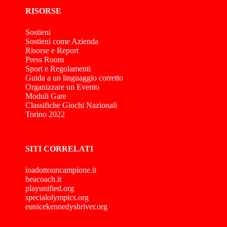
RISORSE
Sostieni
Sostieni come Azienda
Risorse e Report
Press Room
Sport e Regolamenti
Guida a un linguaggio corretto
Organizzare un Evento
Moduli Gare
Classifiche Giochi Nazionali
Torino 2022
SITI CORRELATI
ioadottouncampione.it
beacoach.it
playunified.org
specialolympics.org
eunicekennedyshriver.org