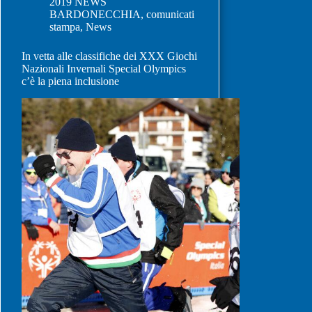
2019 NEWS
BARDONECCHIA
,
comunicati
stampa
,
News
In vetta alle classifiche dei XXX Giochi
Nazionali Invernali Special Olympics
c’è la piena inclusione