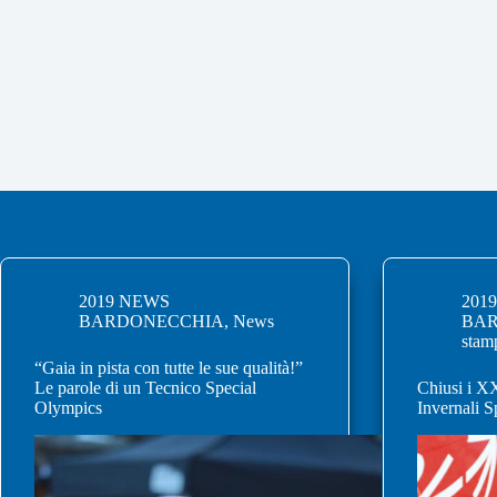
2019 NEWS
201
BARDONECCHIA
,
News
BA
stam
“Gaia in pista con tutte le sue qualità!”
Le parole di un Tecnico Special
Chiusi i X
Olympics
Invernali 