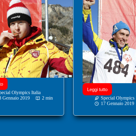
to
Leggi tutto
pecial Olympics Italia
8 Gennaio 2019
2 min
Special Olympics I
17 Gennaio 2019