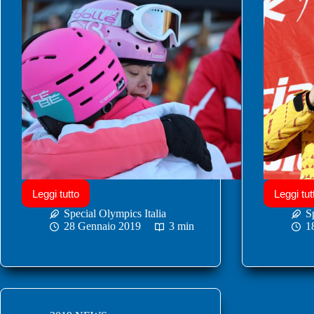
Leggi tutto
Leggi tut
Special Olympics Italia
S
28 Gennaio 2019
3 min
1