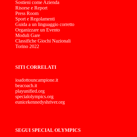
Sostieni come Azienda
Risorse e Report
Press Room
Sport e Regolamenti
Guida a un linguaggio corretto
Organizzare un Evento
Moduli Gare
Classifiche Giochi Nazionali
Torino 2022
SITI CORRELATI
ioadottouncampione.it
beacoach.it
playunified.org
specialolympics.org
eunicekennedyshriver.org
SEGUI SPECIAL OLYMPICS