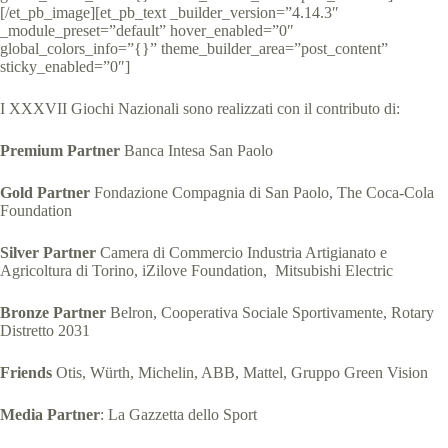
[/et_pb_image][et_pb_text _builder_version=”4.14.3″
_module_preset=”default” hover_enabled=”0″
global_colors_info=”{}” theme_builder_area=”post_content”
sticky_enabled=”0″]
I XXXVII Giochi Nazionali sono realizzati con il contributo di:
Premium Partner
Banca Intesa San Paolo
Gold Partner
Fondazione Compagnia di San Paolo, The Coca-Cola
Foundation
Silver Partner
Camera di Commercio Industria Artigianato e
Agricoltura di Torino, iZilove Foundation, Mitsubishi Electric
Bronze Partner
Belron, Cooperativa Sociale Sportivamente, Rotary
Distretto 2031
Friends
Otis, Würth, Michelin, ABB, Mattel, Gruppo Green Vision
Media Partner
: La Gazzetta dello Sport