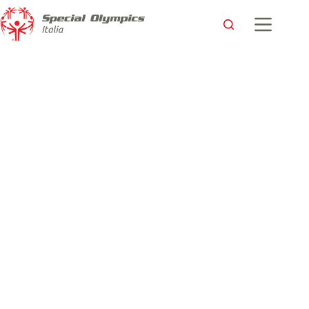
Domani la Conferenza stampa di presentazione dei XXXVII
Giochi Nazionali Estivi, Torino 2022
Special Olympics Italia
30 Maggio 2022