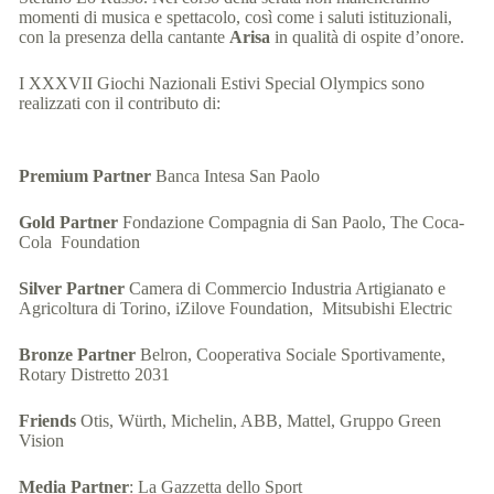
momenti di musica e spettacolo, così come i saluti istituzionali,
con la presenza della cantante
Arisa
in qualità di ospite d’onore.
I XXXVII Giochi Nazionali Estivi Special Olympics sono
realizzati con il contributo di:
Premium Partner
Banca Intesa San Paolo
Gold Partner
Fondazione Compagnia di San Paolo, The Coca-
Cola Foundation
Silver Partner
Camera di Commercio Industria Artigianato e
Agricoltura di Torino, iZilove Foundation, Mitsubishi Electric
Bronze Partner
Belron, Cooperativa Sociale Sportivamente,
Rotary Distretto 2031
Friends
Otis, Würth, Michelin, ABB, Mattel, Gruppo Green
Vision
Media Partner
: La Gazzetta dello Sport