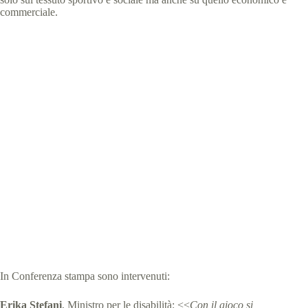
commerciale.
In Conferenza stampa sono intervenuti:
Erika Stefani
, Ministro per le disabilità: <<
Con il gioco si