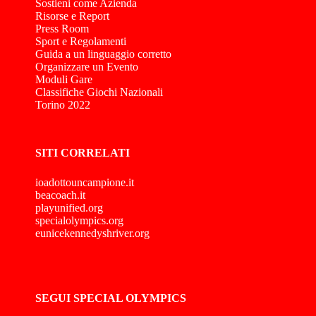
Sostieni come Azienda
Risorse e Report
Press Room
Sport e Regolamenti
Guida a un linguaggio corretto
Organizzare un Evento
Moduli Gare
Classifiche Giochi Nazionali
Torino 2022
SITI CORRELATI
ioadottouncampione.it
beacoach.it
playunified.org
specialolympics.org
eunicekennedyshriver.org
SEGUI SPECIAL OLYMPICS