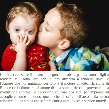
L’unica certezza è il nostro impegno di madri e padri…sono i figli a
renderci tali, sono loro con le loro diversità a renderci unici…e
l’Amore che noi nutriamo per loro è il motore di tutto…la storia di
Eunice ce lo dimostra…l’amore di una sorella riesce a provocare una
rivoluzione enorme…è necessario educare alla vita, per imparare ad
accogliere come un dono quello che ci offre nell’arco della nostra
esistenza…una strada che sembra chiusa apre invece a sentieri nuovi!