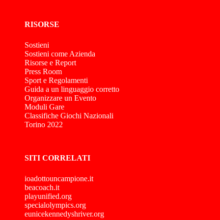
RISORSE
Sostieni
Sostieni come Azienda
Risorse e Report
Press Room
Sport e Regolamenti
Guida a un linguaggio corretto
Organizzare un Evento
Moduli Gare
Classifiche Giochi Nazionali
Torino 2022
SITI CORRELATI
ioadottouncampione.it
beacoach.it
playunified.org
specialolympics.org
eunicekennedyshriver.org