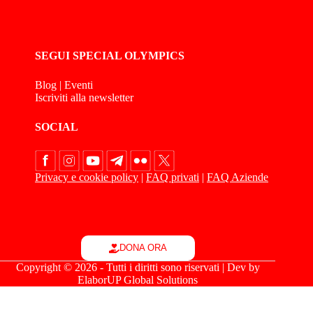
SEGUI SPECIAL OLYMPICS
Blog
|
Eventi
Iscriviti alla newsletter
SOCIAL
Privacy e cookie policy
|
FAQ privati
|
FAQ Aziende
DONA ORA
Copyright © 2026 - Tutti i diritti sono riservati | Dev by
ElaborUP Global Solutions
Le tue preferenze relative alla privacy