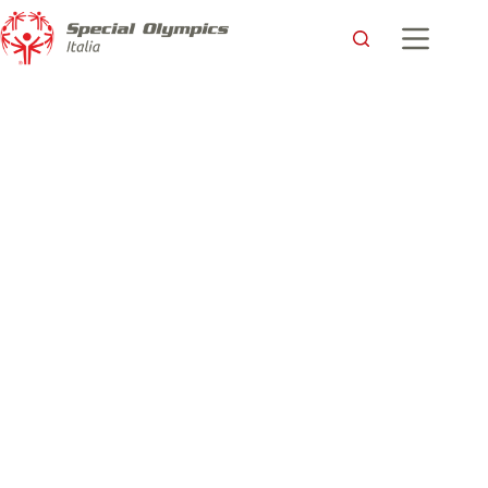
“Gemma ci ha sconvolto la vita, si, ma in positivo!”