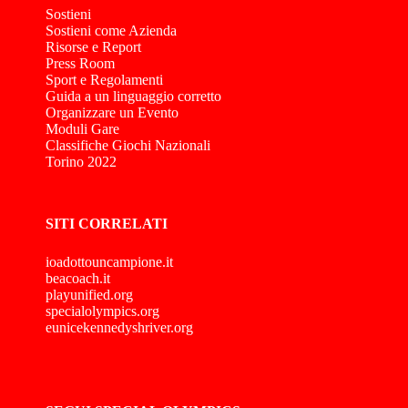
Sostieni
Sostieni come Azienda
Risorse e Report
Press Room
Sport e Regolamenti
Guida a un linguaggio corretto
Organizzare un Evento
Moduli Gare
Classifiche Giochi Nazionali
Torino 2022
SITI CORRELATI
ioadottouncampione.it
beacoach.it
playunified.org
specialolympics.org
eunicekennedyshriver.org