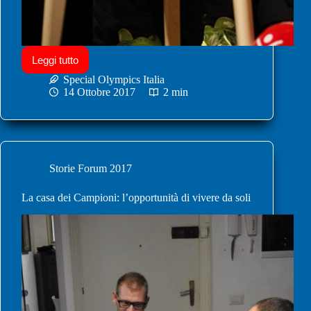
Leggi tutto
Special Olympics Italia
14 Ottobre 2017
2 min
Storie Forum 2017
La casa dei Campioni: l’opportunità di vivere da soli