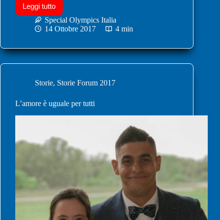
Leggi tutto
Special Olympics Italia
14 Ottobre 2017
4 min
Storie
,
Storie Forum 2017
L’amore è uguale per tutti