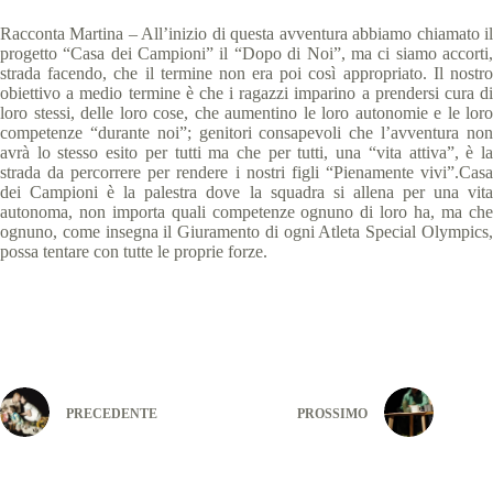
Racconta Martina – All’inizio di questa avventura abbiamo chiamato il
progetto “Casa dei Campioni” il “Dopo di Noi”, ma ci siamo accorti,
strada facendo, che il termine non era poi così appropriato. Il nostro
obiettivo a medio termine è che i ragazzi imparino a prendersi cura di
loro stessi, delle loro cose, che aumentino le loro autonomie e le loro
competenze “durante noi”; genitori consapevoli che l’avventura non
avrà lo stesso esito per tutti ma che per tutti, una “vita attiva”, è la
strada da percorrere per rendere i nostri figli “Pienamente vivi”.Casa
dei Campioni è la palestra dove la squadra si allena per una vita
autonoma, non importa quali competenze ognuno di loro ha, ma che
ognuno, come insegna il Giuramento di ogni Atleta Special Olympics,
possa tentare con tutte le proprie forze.
PRECEDENTE
PROSSIMO