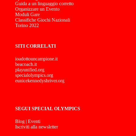
Guida a un linguaggio corretto
Organizzare un Evento
Moduli Gare
Classifiche Giochi Nazionali
Torino 2022
SITI CORRELATI
ioadottouncampione.it
beacoach.it
playunified.org
specialolympics.org
eunicekennedyshriver.org
SEGUI SPECIAL OLYMPICS
Blog
|
Eventi
Iscriviti alla newsletter