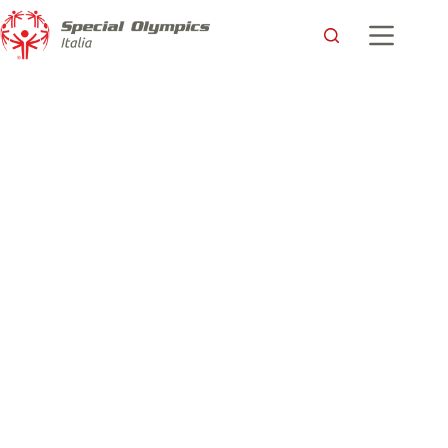
La casa dei Campioni: l’opportunità di vivere da soli