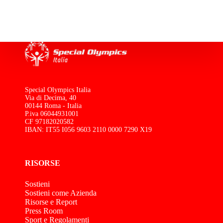
Special Olympics Italia
Via di Decima, 40
00144 Roma - Italia
P.iva 06044931001
CF 97182020582
IBAN: IT55 I056 9603 2110 0000 7290 X19
RISORSE
Sostieni
Sostieni come Azienda
Risorse e Report
Press Room
Sport e Regolamenti