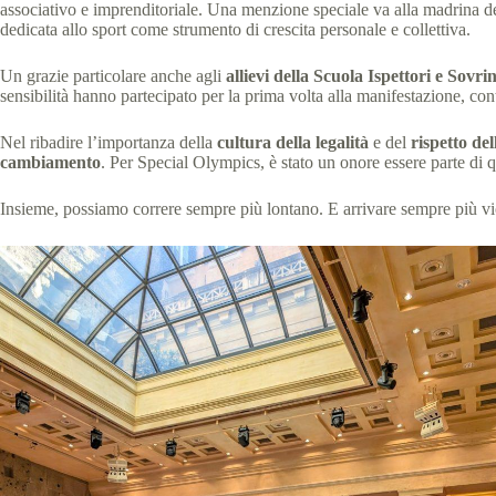
associativo e imprenditoriale. Una menzione speciale va alla madrina d
dedicata allo sport come strumento di crescita personale e collettiva.
Un grazie particolare anche agli
allievi della Scuola Ispettori e Sovr
sensibilità hanno partecipato per la prima volta alla manifestazione, con
Nel ribadire l’importanza della
cultura della legalità
e del
rispetto de
cambiamento
. Per Special Olympics, è stato un onore essere parte di 
Insieme, possiamo correre sempre più lontano. E arrivare sempre più vi