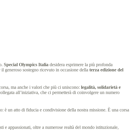
no.
Special Olympics Italia
desidera esprimere la più profonda
 il generoso sostegno ricevuto in occasione della
terza edizione del
a corsa, ma anche i valori che più ci uniscono:
legalità, solidarietà e
collegata all’iniziativa, che ci permetterà di coinvolgere un numero
: è un atto di fiducia e condivisione della nostra missione. È una corsa
isti e appassionati, oltre a numerose realtà del mondo istituzionale,