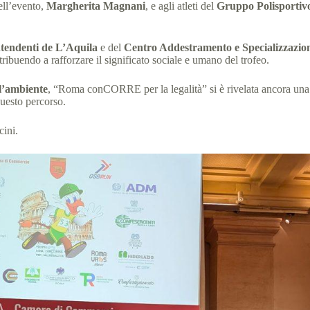
ell’evento,
Margherita Magnani
, e agli atleti del
Gruppo Polisportiv
intendenti de L’Aquila
e del
Centro Addestramento e Specializzazion
tribuendo a rafforzare il significato sociale e umano del trofeo.
ll’ambiente
, “Roma conCORRE per la legalità” si è rivelata ancora una
questo percorso.
cini.