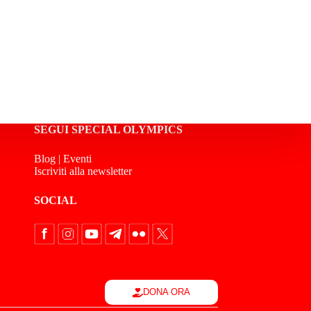
SEGUI SPECIAL OLYMPICS
Blog
|
Eventi
Iscriviti alla newsletter
SOCIAL
DONA ORA