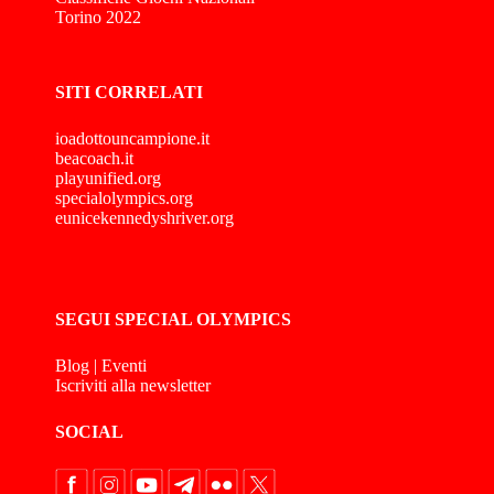
Torino 2022
SITI CORRELATI
ioadottouncampione.it
beacoach.it
playunified.org
specialolympics.org
eunicekennedyshriver.org
SEGUI SPECIAL OLYMPICS
Blog
|
Eventi
Iscriviti alla newsletter
SOCIAL