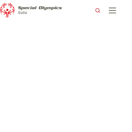
I primi Giochi Nazionali Invernali di Luca