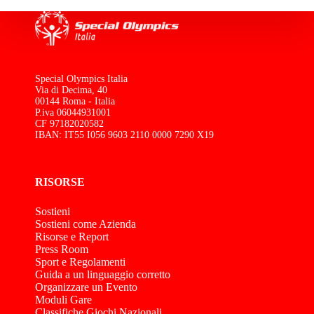
Special Olympics Italia
Via di Decima, 40
00144 Roma - Italia
P.iva 06044931001
CF 97182020582
IBAN: IT55 I056 9603 2110 0000 7290 X19
RISORSE
Sostieni
Sostieni come Azienda
Risorse e Report
Press Room
Sport e Regolamenti
Guida a un linguaggio corretto
Organizzare un Evento
Moduli Gare
Classifiche Giochi Nazionali