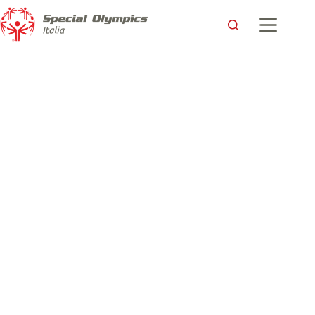
Special Olympics, un’isola felice