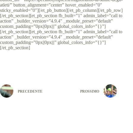
atleti/” button_alignment=”center” hover_enabled=”0″
sticky_enabled=”0″][/et_pb_button][/et_pb_column][/et_pb_row]
[/et_pb_section][et_pb_section fb_built=”1″ admin_label=”call to
action” _builder_version=”4.9.4″ _module_preset=”default”
custom_padding=”0px||0px|||” global_colors_info=”{}”]
[/et_pb_section][et_pb_section fb_built=”1″ admin_label=”call to
action” _builder_version=”4.9.4″ _module_preset=”default”
custom_padding=”0px||0px|||” global_colors_info=”{}”]
[/et_pb_section]
PRECEDENTE
PROSSIMO