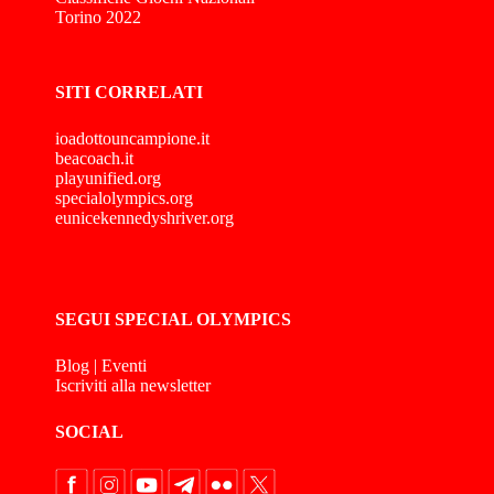
Torino 2022
SITI CORRELATI
ioadottouncampione.it
beacoach.it
playunified.org
specialolympics.org
eunicekennedyshriver.org
SEGUI SPECIAL OLYMPICS
Blog
|
Eventi
Iscriviti alla newsletter
SOCIAL