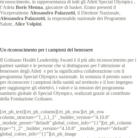
riconoscimento, in rappresentanza di tutti gli Atleti Special Olympics ,
l’Atleta
Boris Menna
, giocatore di basket. Erano presenti il
Vicepresidente
Alessandro Palazzotti
, il Direttore Nazionale,
Alessandra Palazzotti
, la responsabile nazionale dei Programmi
Salute,
Alice Volpini
.
Un riconoscimento per i campioni del benessere
Il Golisano Health Leadership Award è il più alto riconoscimento per i
partner sanitari e le persone che si distinguono per l’attenzione al
benessere degli Atleti e per la significativa collaborazione con il
programma Special Olympics nazionale. In sostanza il premio nasce
per riconoscere i campioni della sanità sul territorio e il loro impegno
per raggiungere gli obiettivi, i valori e la mission del programma
sanitario globale di Special Olympics, realizzati grazie al contributo
della Fondazione Golisano.
[/et_pb_text][/et_pb_column][/et_pb_row][et_pb_row
column_structure=”1_2,1_2″ _builder_version=”4.10.8″
_module_preset=”default” global_colors_info=”{}”][et_pb_column
type=”1_2″ _builder_version=”4.10.8″ _module_preset=”default”
global_colors_info=”{}”][et_pb_image