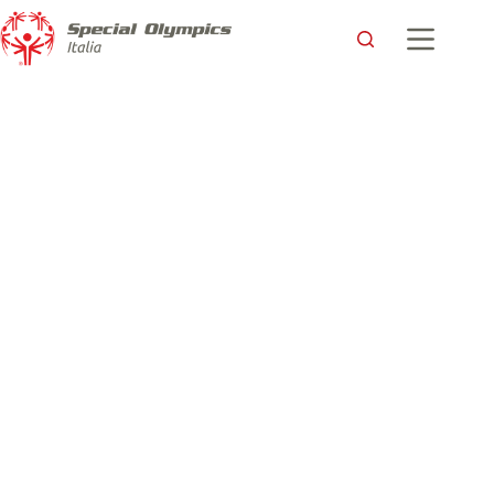
Il Golisano Health Leadership Award a Vito Cozzoli,
Presidente di Sport e Salute