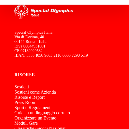
Special Olympics Italia
Via di Decima, 40
00144 Roma - Italia
P.iva 06044931001
CF 97182020582
IBAN: IT55 I056 9603 2110 0000 7290 X19
RISORSE
Sostieni
Sostieni come Azienda
Risorse e Report
Press Room
Sport e Regolamenti
Guida a un linguaggio corretto
Organizzare un Evento
Moduli Gare
Classifiche Giochi Nazionali