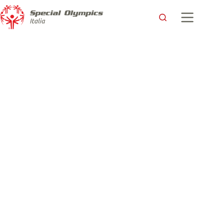
Il Vicepresidente Palazzotti è Campione dello Sport!