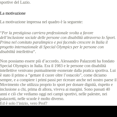
sportive del Lazio.
La motivazione
La motivazione impressa nel quadro è la seguente:
“
Per la prestigiosa carriera professionale svolta a favore
dell’inclusione sociale delle persone con disabilità attraverso lo Sport.
Prima nel comitato paralimpico e poi facendo crescere in Italia il
progetto internazionale di Special Olympics per le persone con
disabilità intellettiva
“.
Non possiamo essere più d’accordo, Alessandro Palazzotti ha fondato
Special Olympics in Italia. Era il 1983 e le persone con disabilità
intellettive venivano puntualmente esonerate dalla pratica sportiva. Lui
è stato il primo a “gettare il cuore oltre l’ostacolo”, come diciamo
sempre, e a compiere i primi passi per ricreare anche nel nostro paese il
Movimento che utilizza proprio lo sport per donare dignità, rispetto e
inclusione a chi, prima di allora, viveva ai margini. Sono passati 40
anni e ciò che vediamo oggi nei campi sportivi, nelle palestre, nei
palazzetti, nelle scuole è molto diverso.
Ed è solo l’inizio, vero Prof?