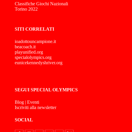
Classifiche Giochi Nazionali
Torino 2022
SITI CORRELATI
ioadottouncampione.it
beacoach.it
playunified.org
specialolympics.org
eunicekennedyshriver.org
SEGUI SPECIAL OLYMPICS
Blog
|
Eventi
Iscriviti alla newsletter
SOCIAL