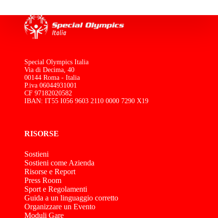
Special Olympics Italia
Via di Decima, 40
00144 Roma - Italia
P.iva 06044931001
CF 97182020582
IBAN: IT55 I056 9603 2110 0000 7290 X19
RISORSE
Sostieni
Sostieni come Azienda
Risorse e Report
Press Room
Sport e Regolamenti
Guida a un linguaggio corretto
Organizzare un Evento
Moduli Gare