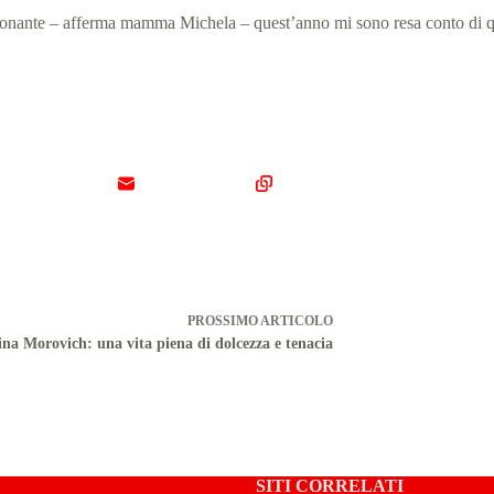
ionante – afferma mamma Michela – quest’anno mi sono resa conto di qua
PROSSIMO
ARTICOLO
na Morovich: una vita piena di dolcezza e tenacia
SITI CORRELATI