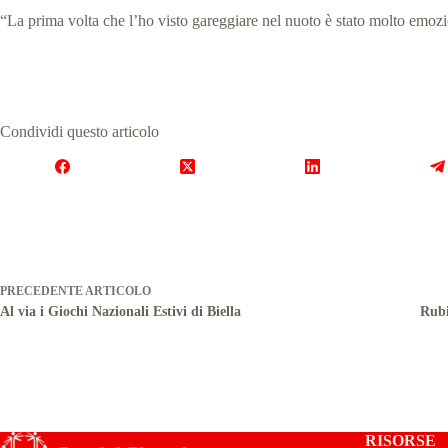
“La prima volta che l’ho visto gareggiare nel nuoto è stato molto emoz
Condividi questo articolo
PRECEDENTE
ARTICOLO
Al via i Giochi Nazionali Estivi di Biella
Rubi
RISORSE