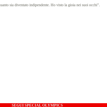
nto sia diventato indipendente. Ho visto la gioia nei suoi occhi”.
SEGUI SPECIAL OLYMPICS