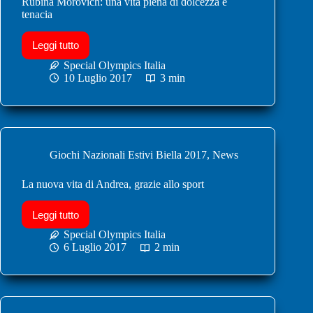
Rubina Morovich: una vita piena di dolcezza e
tenacia
Leggi tutto
Special Olympics Italia
10 Luglio 2017
3 min
Giochi Nazionali Estivi Biella 2017
,
News
La nuova vita di Andrea, grazie allo sport
Leggi tutto
Special Olympics Italia
6 Luglio 2017
2 min