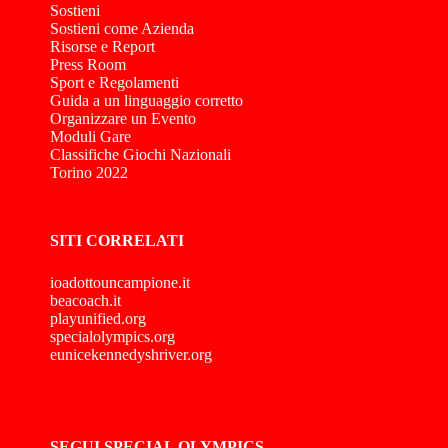
Sostieni
Sostieni come Azienda
Risorse e Report
Press Room
Sport e Regolamenti
Guida a un linguaggio corretto
Organizzare un Evento
Moduli Gare
Classifiche Giochi Nazionali
Torino 2022
SITI CORRELATI
ioadottouncampione.it
beacoach.it
playunified.org
specialolympics.org
eunicekennedyshriver.org
SEGUI SPECIAL OLYMPICS