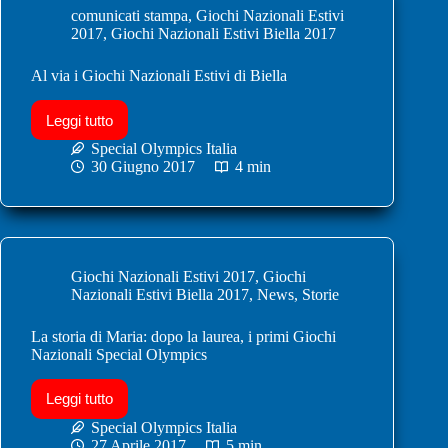
comunicati stampa
,
Giochi Nazionali Estivi
2017
,
Giochi Nazionali Estivi Biella 2017
Al via i Giochi Nazionali Estivi di Biella
Leggi tutto
Special Olympics Italia
30 Giugno 2017
4 min
Giochi Nazionali Estivi 2017
,
Giochi
Nazionali Estivi Biella 2017
,
News
,
Storie
La storia di Maria: dopo la laurea, i primi Giochi
Nazionali Special Olympics
Leggi tutto
Special Olympics Italia
27 Aprile 2017
5 min