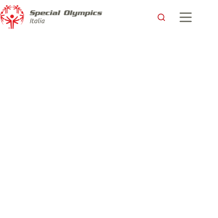
Al via i Giochi Nazionali Estivi di Biella
Special Olympics Italia
30 Giugno 2017