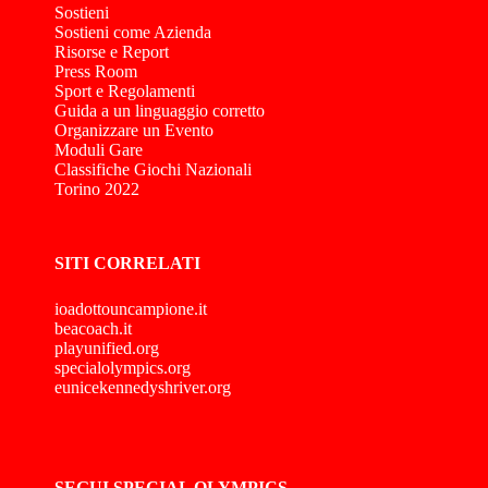
Sostieni
Sostieni come Azienda
Risorse e Report
Press Room
Sport e Regolamenti
Guida a un linguaggio corretto
Organizzare un Evento
Moduli Gare
Classifiche Giochi Nazionali
Torino 2022
SITI CORRELATI
ioadottouncampione.it
beacoach.it
playunified.org
specialolympics.org
eunicekennedyshriver.org
SEGUI SPECIAL OLYMPICS