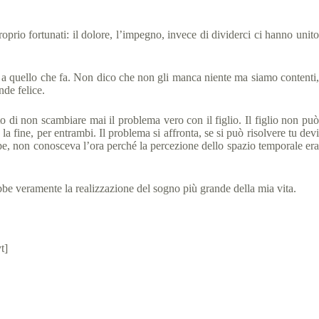
prio fortunati: il dolore, l’impegno, invece di dividerci ci hanno unito
a quello che fa. Non dico che non gli manca niente ma siamo contenti,
nde felice.
to di non scambiare mai il problema vero con il figlio. Il figlio non può
a fine, per entrambi. Il problema si affronta, se si può risolvere tu devi
rpe, non conosceva l’ora perché la percezione dello spazio temporale era
be veramente la realizzazione del sogno più grande della mia vita.
t]