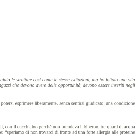
iuto le strutture così come le stesse istituzioni, ma ho lottato una vita
azzi che devono avere delle opportunità, devono essere inseriti negli
 potersi esprimere liberamente, senza sentirsi giudicato; una condizione
i, con il cucchiaino perché non prendeva il biberon, tre quarti di acqua
e: “speriamo di non trovarci di fronte ad una forte allergia alle proteine