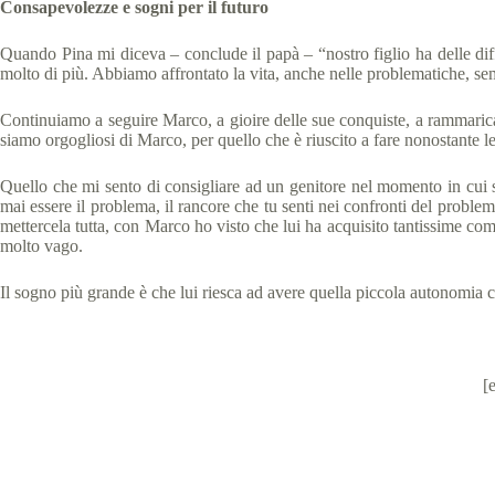
Consapevolezze e sogni per il futuro
Quando Pina mi diceva – conclude il papà – “nostro figlio ha delle diff
molto di più. Abbiamo affrontato la vita, anche nelle problematiche, se
Continuiamo a seguire Marco, a gioire delle sue conquiste, a rammaric
siamo orgogliosi di Marco, per quello che è riuscito a fare nonostante l
Quello che mi sento di consigliare ad un genitore nel momento in cui sco
mai essere il problema, il rancore che tu senti nei confronti del problem
mettercela tutta, con Marco ho visto che lui ha acquisito tantissime co
molto vago.
Il sogno più grande è che lui riesca ad avere quella piccola autonomia
[