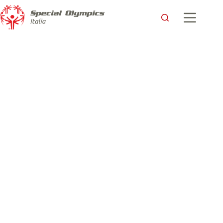
La storia di Khaled, giovane Afgano e Atleta Partner di
Special Olympics
Special Olympics Italia
20 Giugno 2022