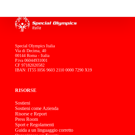
Special Olympics Italia
Via di Decima, 40
00144 Roma - Italia
P.iva 06044931001
CF 97182020582
IBAN: IT55 I056 9603 2110 0000 7290 X19
RISORSE
Sostieni
Sostieni come Azienda
Risorse e Report
Press Room
Sport e Regolamenti
Guida a un linguaggio corretto