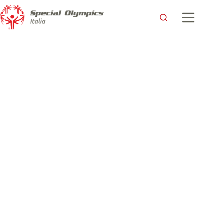
La storia di Vittorio: ai Giochi Nazionali con tutte le forze
Special Olympics Italia
14 Maggio 2017