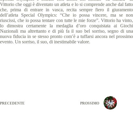
Vittorio che oggi è diventato un atleta e lo si comprende anche dal fatto
che, prima di entrare in vasca, recita sempre fiero il giuramento
dell’atleta Special Olympics: “Che io possa vincere, ma se non
riuscissi, che io possa tentare con tutte le mie forze”. Vittorio ha vinto,
lo dimostra certamente la medaglia d’oro conquistata ai Giochi
Nazionali ma altrettanto e di più fa il suo bel sorriso, segno di una
nuova fiducia in se stesso pronto com’è a tuffarsi ancora nel prossimo
evento. Un sorriso, il suo, di inestimabile valore.
PRECEDENTE
PROSSIMO