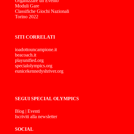
Organizzare un Evento
Moduli Gare
Classifiche Giochi Nazionali
Torino 2022
SITI CORRELATI
ioadottouncampione.it
beacoach.it
playunified.org
specialolympics.org
eunicekennedyshriver.org
SEGUI SPECIAL OLYMPICS
Blog
|
Eventi
Iscriviti alla newsletter
SOCIAL