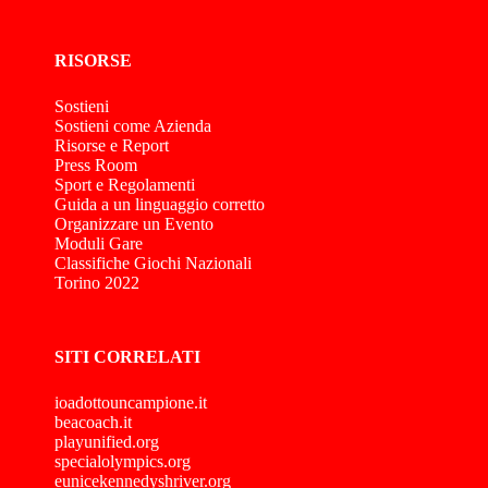
RISORSE
Sostieni
Sostieni come Azienda
Risorse e Report
Press Room
Sport e Regolamenti
Guida a un linguaggio corretto
Organizzare un Evento
Moduli Gare
Classifiche Giochi Nazionali
Torino 2022
SITI CORRELATI
ioadottouncampione.it
beacoach.it
playunified.org
specialolympics.org
eunicekennedyshriver.org