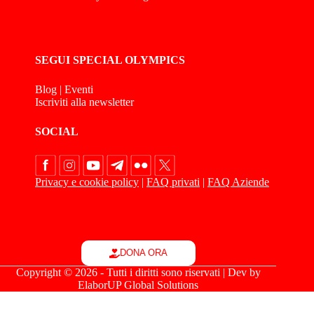
SEGUI SPECIAL OLYMPICS
Blog
|
Eventi
Iscriviti alla newsletter
SOCIAL
Privacy e cookie policy
|
FAQ privati
|
FAQ Aziende
DONA ORA
Copyright © 2026 - Tutti i diritti sono riservati | Dev by
ElaborUP Global Solutions
Le tue preferenze relative alla privacy