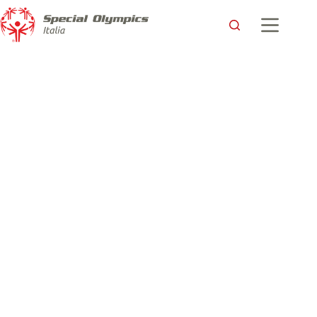
Loretta al galoppo ai Giochi Mondiali