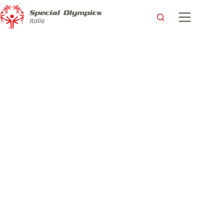
Luca: un atleta che riscrive il suo destino
Special Olympics Italia
14 Giugno 2017