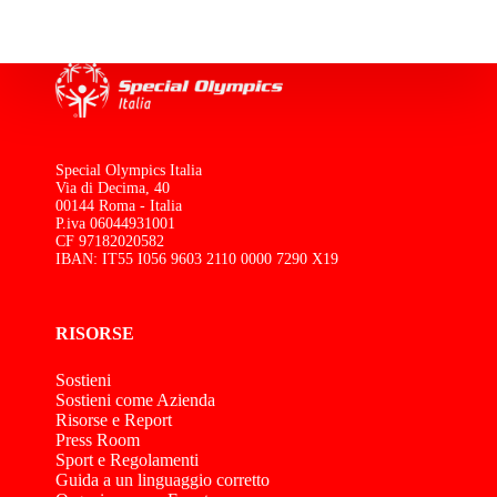
Special Olympics Italia
Via di Decima, 40
00144 Roma - Italia
P.iva 06044931001
CF 97182020582
IBAN: IT55 I056 9603 2110 0000 7290 X19
RISORSE
Sostieni
Sostieni come Azienda
Risorse e Report
Press Room
Sport e Regolamenti
Guida a un linguaggio corretto