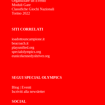
Organizzare un Evento
Moduli Gare
Classifiche Giochi Nazionali
Torino 2022
SITI CORRELATI
ioadottouncampione.it
beacoach.it
playunified.org
specialolympics.org
eunicekennedyshriver.org
SEGUI SPECIAL OLYMPICS
Blog
|
Eventi
Iscriviti alla newsletter
SOCIAL