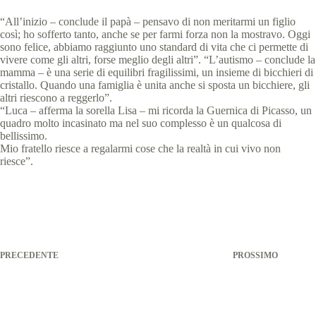
“All’inizio – conclude il papà – pensavo di non meritarmi un figlio
così; ho sofferto tanto, anche se per farmi forza non la mostravo. Oggi
sono felice, abbiamo raggiunto uno standard di vita che ci permette di
vivere come gli altri, forse meglio degli altri”. “L’autismo – conclude la
mamma – è una serie di equilibri fragilissimi, un insieme di bicchieri di
cristallo. Quando una famiglia è unita anche si sposta un bicchiere, gli
altri riescono a reggerlo”.
“Luca – afferma la sorella Lisa – mi ricorda la Guernica di Picasso, un
quadro molto incasinato ma nel suo complesso è un qualcosa di
bellissimo.
Mio fratello riesce a regalarmi cose che la realtà in cui vivo non
riesce”.
PRECEDENTE
PROSSIMO