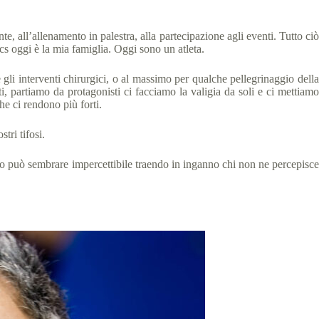
te, all’allenamento in palestra, alla partecipazione agli eventi. Tutto ciò
ics oggi è la mia famiglia. Oggi sono un atleta.
li interventi chirurgici, o al massimo per qualche pellegrinaggio della
i, partiamo da protagonisti ci facciamo la valigia da soli e ci mettiamo
e ci rendono più forti.
tri tifosi.
to può sembrare impercettibile traendo in inganno chi non ne percepisce