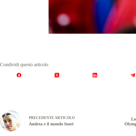
Condividi questo articolo
PRECEDENTE
ARTICOLO
Lo
Andrea e il mondo fuori
Olympi