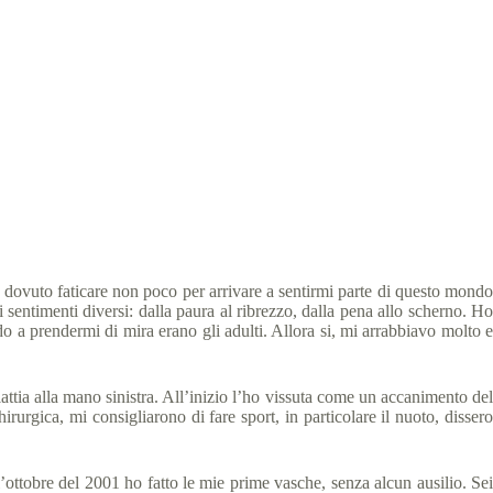
 min
 dovuto faticare non poco per arrivare a sentirmi parte di questo mondo
sentimenti diversi: dalla paura al ribrezzo, dalla pena allo scherno. Ho
o a prendermi di mira erano gli adulti. Allora si, mi arrabbiavo molto e
lattia alla mano sinistra. All’inizio l’ho vissuta come un accanimento del
irurgica, mi consigliarono di fare sport, in particolare il nuoto, dissero
ottobre del 2001 ho fatto le mie prime vasche, senza alcun ausilio. Sei