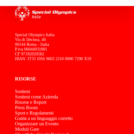
Special Olympics Italia
Via di Decima, 40
00144 Roma - Italia
P.iva 06044931001
CF 97182020582
IBAN: IT55 I056 9603 2110 0000 7290 X19
RISORSE
Sostieni
Sostieni come Azienda
Risorse e Report
Press Room
Sport e Regolamenti
Guida a un linguaggio corretto
Organizzare un Evento
Moduli Gare