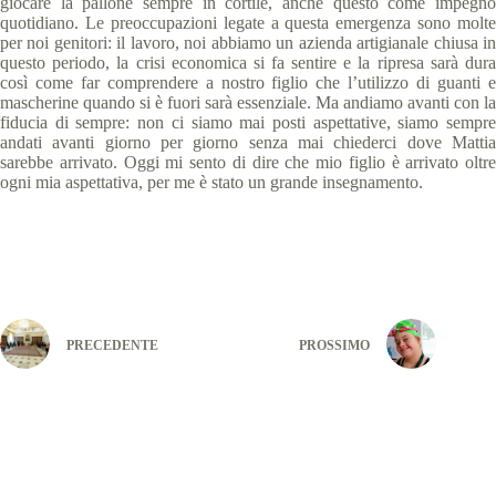
giocare la pallone sempre in cortile, anche questo come impegno
quotidiano. Le preoccupazioni legate a questa emergenza sono molte
per noi genitori: il lavoro, noi abbiamo un azienda artigianale chiusa in
questo periodo, la crisi economica si fa sentire e la ripresa sarà dura
così come far comprendere a nostro figlio che l’utilizzo di guanti e
mascherine quando si è fuori sarà essenziale. Ma andiamo avanti con la
fiducia di sempre: non ci siamo mai posti aspettative, siamo sempre
andati avanti giorno per giorno senza mai chiederci dove Mattia
sarebbe arrivato. Oggi mi sento di dire che mio figlio è arrivato oltre
ogni mia aspettativa, per me è stato un grande insegnamento.
PRECEDENTE
PROSSIMO