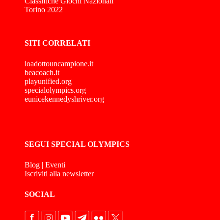
Classifiche Giochi Nazionali
Torino 2022
SITI CORRELATI
ioadottouncampione.it
beacoach.it
playunified.org
specialolympics.org
eunicekennedyshriver.org
SEGUI SPECIAL OLYMPICS
Blog
|
Eventi
Iscriviti alla newsletter
SOCIAL