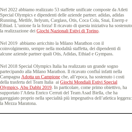
Nel 2022 abbiamo realizzato 53 staffette unificate composte da Atleti
Special Olympics e dipendenti delle aziende partner. adidas, adidas
Running, Metlife, Itelyum, Carglass, Otis, Coca Cola, Snai, Enerrp e
Ethiad. L’unione fa la forza! Il ricavato di questa iniziativa ha sostenuto
la realizzazione dei
Giochi Nazionali Estivi di Torino
.
Nel 2019 abbiamo arricchito la Milano Marathon con il
coinvolgimento, sempre nella modalità staffetta, dei dipendenti di
alcune aziende partner quali Otis, Adidas, Ethiad e Gympass.
Nel 2018 Special Olympics Italia ha realizzato un grande sogno
partecipando alla Milano Marathon. Il ricavato confluì infatti nella
Campagna
Adotta un Campione
che, all’epoca, ha sostenuto i costi
della trasferta del Team Italia ai
Giochi Mondiali Estivi Special
Olympics, Abu Dabhi 2019
. In particolare, come primo obiettivo, ha
supportato l’Atleta Enrico Cerruti del Team Asad Biella, che ha
gareggiato proprio nella specialità più impegnativa dell’atletica leggera:
la Mezza Maratona.