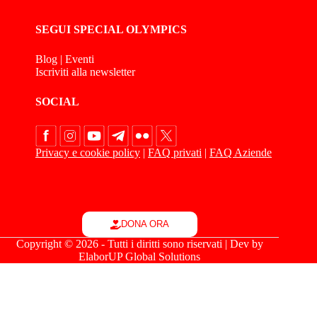
SEGUI SPECIAL OLYMPICS
Blog
|
Eventi
Iscriviti alla newsletter
SOCIAL
Privacy e cookie policy
|
FAQ privati
|
FAQ Aziende
DONA ORA
Copyright © 2026 - Tutti i diritti sono riservati | Dev by
ElaborUP Global Solutions
Le tue preferenze relative alla privacy
Informativa sulla raccolta