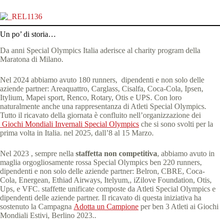
Un po’ di storia…
Da anni Special Olympics Italia aderisce al charity program della
Maratona di Milano.
Nel 2024 abbiamo avuto 180 runners, dipendenti e non solo delle
aziende partner: Areaquattro, Carglass, Cisalfa, Coca-Cola, Ipsen,
Itylium, Mapei sport, Renco, Rotary, Otis e UPS. Con loro
naturalmente anche una rappresentanza di Atleti Special Olympics.
Tutto il ricavato della giornata è confluito nell’organizzazione dei
Giochi Mondiali Invernali Special Olympics
che si sono svolti per la
prima volta in Italia. nel 2025, dall’8 al 15 Marzo.
Nel 2023 , sempre nella
staffetta non competitiva
, abbiamo avuto in
maglia orgogliosamente rossa Special Olympics ben 220 runners,
dipendenti e non solo delle aziende partner: Belron, CBRE, Coca-
Cola, Energean, Ethiad Airways, Itelyum,, iZilove Foundation, Otis,
Ups, e VFC. staffette unificate composte da Atleti Special Olympics e
dipendenti delle aziende partner. Il ricavato di questa iniziativa ha
sostenuto la Campagna
Adotta un Campione
per ben 3 Atleti ai Giochi
Mondiali Estivi, Berlino 2023..