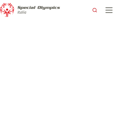
Milano Marathon 2025 con Special Olympics: al traguardo si
arriva solo insieme