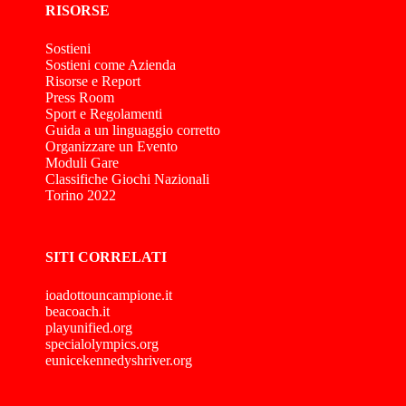
RISORSE
Sostieni
Sostieni come Azienda
Risorse e Report
Press Room
Sport e Regolamenti
Guida a un linguaggio corretto
Organizzare un Evento
Moduli Gare
Classifiche Giochi Nazionali
Torino 2022
SITI CORRELATI
ioadottouncampione.it
beacoach.it
playunified.org
specialolympics.org
eunicekennedyshriver.org