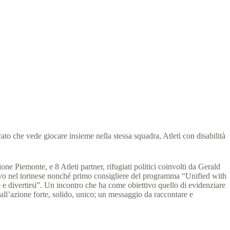
to che vede giocare insieme nella stessa squadra, Atleti con disabilità
e Piemonte, e 8 Atleti partner, rifugiati politici coinvolti da Gerald
ttivo nel torinese nonché primo consigliere del programma “Unified with
e e divertirsi”. Un incontro che ha come obiettivo quello di evidenziare
 all’azione forte, solido, unico; un messaggio da raccontare e