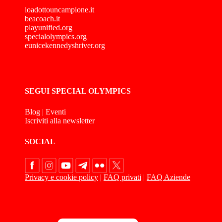
ioadottouncampione.it
beacoach.it
playunified.org
specialolympics.org
eunicekennedyshriver.org
SEGUI SPECIAL OLYMPICS
Blog
|
Eventi
Iscriviti alla newsletter
SOCIAL
Privacy e cookie policy
|
FAQ privati
|
FAQ Aziende