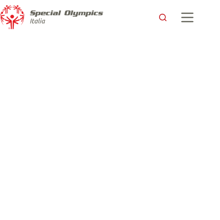
La storia di Marco Beltrame