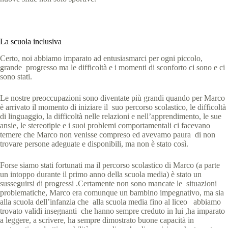
La scuola inclusiva
Certo, noi abbiamo imparato ad entusiasmarci per ogni piccolo,
grande progresso ma le difficoltà e i momenti di sconforto ci sono e ci
sono stati.
Le nostre preoccupazioni sono diventate più grandi quando per Marco
è arrivato il momento di iniziare il suo percorso scolastico, le difficoltà
di linguaggio, la difficoltà nelle relazioni e nell’apprendimento, le sue
ansie, le stereotipie e i suoi problemi comportamentali ci facevano
temere che Marco non venisse compreso ed avevamo paura di non
trovare persone adeguate e disponibili, ma non è stato così.
Forse siamo stati fortunati ma il percorso scolastico di Marco (a parte
un intoppo durante il primo anno della scuola media) è stato un
susseguirsi di progressi .Certamente non sono mancate le situazioni
problematiche, Marco era comunque un bambino impegnativo, ma sia
alla scuola dell’infanzia che alla scuola media fino al liceo abbiamo
trovato validi insegnanti che hanno sempre creduto in lui ,ha imparato
a leggere, a scrivere, ha sempre dimostrato buone capacità in