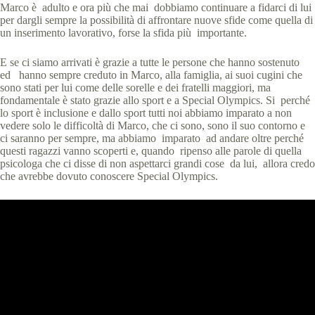
Marco è adulto e ora più che mai dobbiamo continuare a fidarci di lui
per dargli sempre la possibilità di affrontare nuove sfide come quella di
un inserimento lavorativo, forse la sfida più importante.
E se ci siamo arrivati è grazie a tutte le persone che hanno sostenuto
ed hanno sempre creduto in Marco, alla famiglia, ai suoi cugini che
sono stati per lui come delle sorelle e dei fratelli maggiori, ma
fondamentale è stato grazie allo sport e a Special Olympics. Si perché
lo sport è inclusione e dallo sport tutti noi abbiamo imparato a non
vedere solo le difficoltà di Marco, che ci sono, sono il suo contorno e
ci saranno per sempre, ma abbiamo imparato ad andare oltre perché
questi ragazzi vanno scoperti e, quando ripenso alle parole di quella
psicologa che ci disse di non aspettarci grandi cose da lui, allora credo
che avrebbe dovuto conoscere Special Olympics.