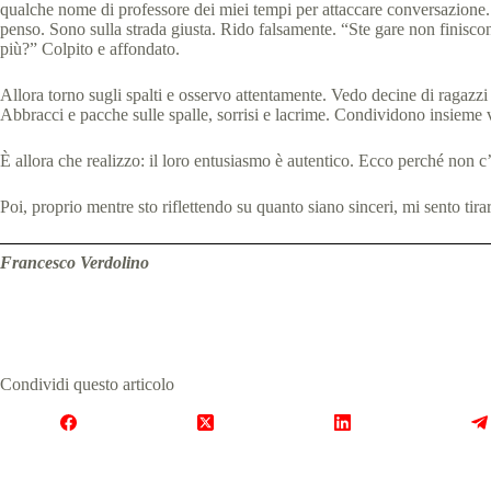
qualche nome di professore dei miei tempi per attaccare conversazione.
penso. Sono sulla strada giusta. Rido falsamente. “Ste gare non finiscon
più?” Colpito e affondato.
Allora torno sugli spalti e osservo attentamente. Vedo decine di ragazzi
Abbracci e pacche sulle spalle, sorrisi e lacrime. Condividono insieme vi
È allora che realizzo: il loro entusiasmo è autentico. Ecco perché non 
Poi, proprio mentre sto riflettendo su quanto siano sinceri, mi sento ti
Francesco Verdolino
Condividi questo articolo