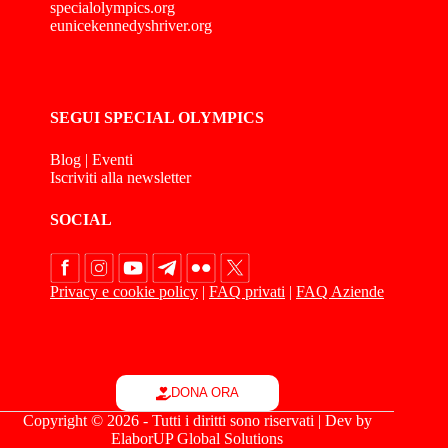
specialolympics.org
eunicekennedyshriver.org
SEGUI SPECIAL OLYMPICS
Blog
|
Eventi
Iscriviti alla newsletter
SOCIAL
Privacy e cookie policy
|
FAQ privati
|
FAQ Aziende
DONA ORA
Copyright © 2026 - Tutti i diritti sono riservati | Dev by
ElaborUP Global Solutions