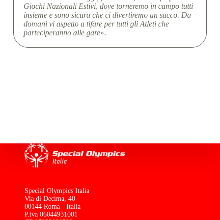
Giochi Nazionali Estivi, dove torneremo in campo tutti
insieme e sono sicura che ci divertiremo un sacco. Da
domani vi aspetto a tifare per tutti gli Atleti che
parteciperanno alle gare
».
Special Olympics Italia
Via di Decima, 40
00144 Roma - Italia
P.iva 06044931001