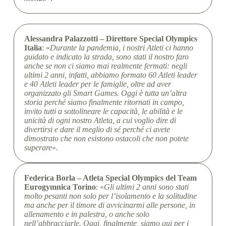
Alessandra Palazzotti – Direttore Special Olympics
Italia
: «
Durante la pandemia, i nostri Atleti ci hanno
guidato e indicato la strada, sono stati il nostro faro
anche se non ci siamo mai realmente fermati: negli
ultimi 2 anni, infatti, abbiamo formato 60 Atleti leader
e 40 Atleti leader per le famiglie, oltre ad aver
organizzato gli Smart Games. Oggi è tutta un’altra
storia perché siamo finalmente ritornati in campo,
invito tutti a sottolineare le capacità, le abilità e le
unicità di ogni nostro Atleta, a cui voglio dire di
divertirsi e dare il meglio di sé perché ci avete
dimostrato che non esistono ostacoli che non potete
superare
».
Federica Borla – Atleta Special Olympics del Team
Eurogymnica Torino
: «
Gli ultimi 2 anni sono stati
molto pesanti non solo per l’isolamento e la solitudine
ma anche per il timore di avvicinarmi alle persone, in
allenamento e in palestra, o anche solo
nell’abbracciarle. Oggi, finalmente, siamo qui per i