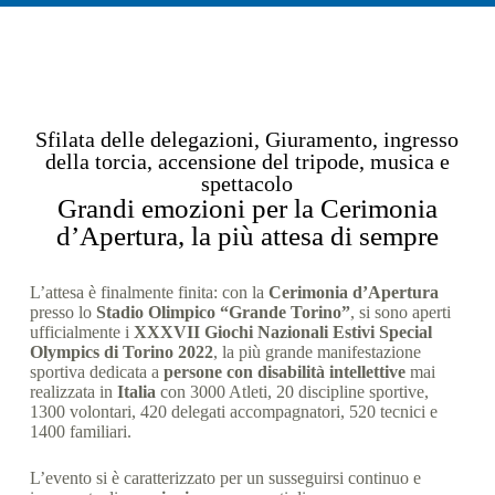
Sfilata delle delegazioni, Giuramento, ingresso
della torcia, accensione del tripode, musica e
spettacolo
Grandi emozioni per la Cerimonia
d’Apertura, la più attesa di sempre
L’attesa è finalmente finita: con la
Cerimonia d’Apertura
presso lo
Stadio Olimpico “Grande Torino”
, si sono aperti
ufficialmente i
XXXVII Giochi Nazionali Estivi Special
Olympics di Torino 2022
, la più grande manifestazione
sportiva dedicata a
persone con disabilità intellettive
mai
realizzata in
Italia
con 3000 Atleti, 20 discipline sportive,
1300 volontari, 420 delegati accompagnatori, 520 tecnici e
1400 familiari.
L’evento si è caratterizzato per un susseguirsi continuo e