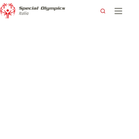
21 Marzo 2024 – La storia di Flavio Ferrero