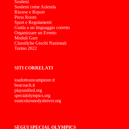
Sostieni
Sostieni come Azienda
Risorse e Report
Press Room
Sport e Regolamenti
Guida a un linguaggio corretto
Organizzare un Evento
Moduli Gare
Classifiche Giochi Nazionali
Torino 2022
SITI CORRELATI
ioadottouncampione.it
beacoach.it
playunified.org
specialolympics.org
eunicekennedyshriver.org
SEGUI SPECIAL OLYMPICS