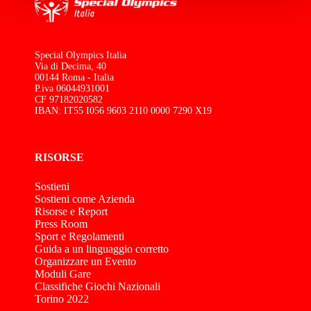
Special Olympics Italia
Via di Decima, 40
00144 Roma - Italia
P.iva 06044931001
CF 97182020582
IBAN: IT55 I056 9603 2110 0000 7290 X19
RISORSE
Sostieni
Sostieni come Azienda
Risorse e Report
Press Room
Sport e Regolamenti
Guida a un linguaggio corretto
Organizzare un Evento
Moduli Gare
Classifiche Giochi Nazionali
Torino 2022