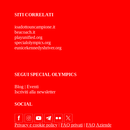
SITI CORRELATI
ioadottouncampione.it
beacoach.it
playunified.org
specialolympics.org
eunicekennedyshriver.org
SEGUI SPECIAL OLYMPICS
Blog
|
Eventi
Iscriviti alla newsletter
SOCIAL
Privacy e cookie policy
|
FAQ privati
|
FAQ Aziende