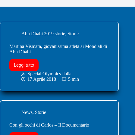
Abu Dhabi 2019 storie
,
Storie
Martina Vismara, giovanissima atleta ai Mondiali di
Abu Dhabi
Leggi tutto
Special Olympics Italia
17 Aprile 2018
5 min
News
,
Storie
Con gli occhi di Carlos – Il Documentario