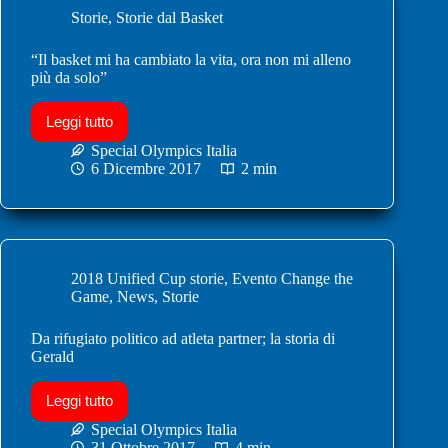
Storie
,
Storie dal Basket
“Il basket mi ha cambiato la vita, ora non mi alleno
più da solo”
Leggi tutto
Special Olympics Italia
6 Dicembre 2017
2 min
2018 Unified Cup storie
,
Evento Change the
Game
,
News
,
Storie
Da rifugiato politico ad atleta partner; la storia di
Gerald
Leggi tutto
Special Olympics Italia
31 Ottobre 2017
4 min