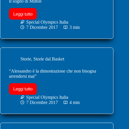
Il sogno di Milton
Leggi tutto
Special Olympics Italia
7 Dicembre 2017
3 min
Storie
,
Storie dal Basket
“Alessandro è la dimostrazione che non bisogna
arrendersi mai”
Leggi tutto
Special Olympics Italia
7 Dicembre 2017
4 min